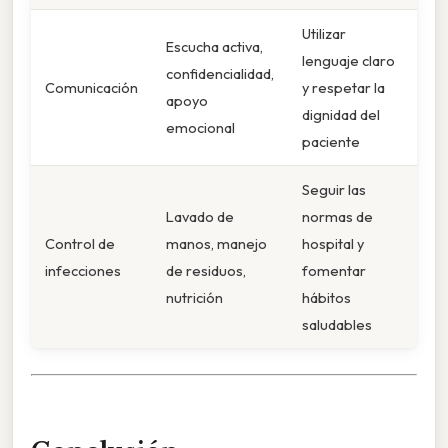
Utilizar
Escucha activa,
lenguaje claro
confidencialidad,
Comunicación
y respetar la
apoyo
dignidad del
emocional
paciente
Seguir las
Lavado de
normas de
Control de
manos, manejo
hospital y
infecciones
de residuos,
fomentar
nutrición
hábitos
saludables