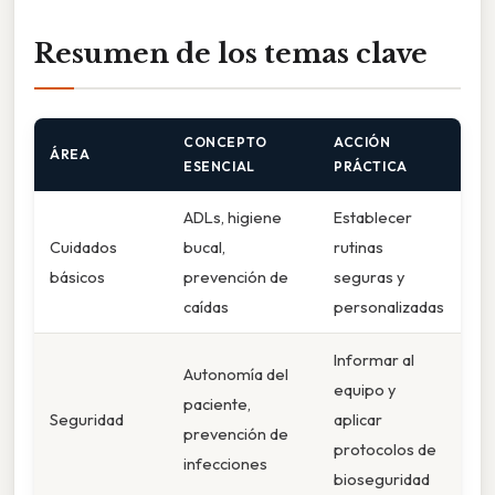
Resumen de los temas clave
CONCEPTO
ACCIÓN
ÁREA
ESENCIAL
PRÁCTICA
ADLs, higiene
Establecer
Cuidados
bucal,
rutinas
básicos
prevención de
seguras y
caídas
personalizadas
Informar al
Autonomía del
equipo y
paciente,
Seguridad
aplicar
prevención de
protocolos de
infecciones
bioseguridad