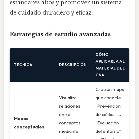
estándares altos y promover un sistema
de cuidado duradero y eficaz.
Estrategias de estudio avanzadas
CÓMO
APLICARLA AL
TÉCNICA
DESCRIPCIÓN
MATERIAL DEL
CNA
Crea un mapa
Visualiza
que conecte
relaciones
“Prevención
entre
de caídas” →
Mapas
conceptos
“Evaluación
conceptuales
mediante
del entorno”