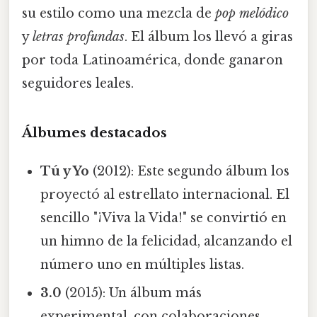
su estilo como una mezcla de
pop melódico
y
letras profundas
. El álbum los llevó a giras
por toda Latinoamérica, donde ganaron
seguidores leales.
Álbumes destacados
Tú y Yo
(2012): Este segundo álbum los
proyectó al estrellato internacional. El
sencillo "¡Viva la Vida!" se convirtió en
un himno de la felicidad, alcanzando el
número uno en múltiples listas.
3.0
(2015): Un álbum más
experimental, con colaboraciones