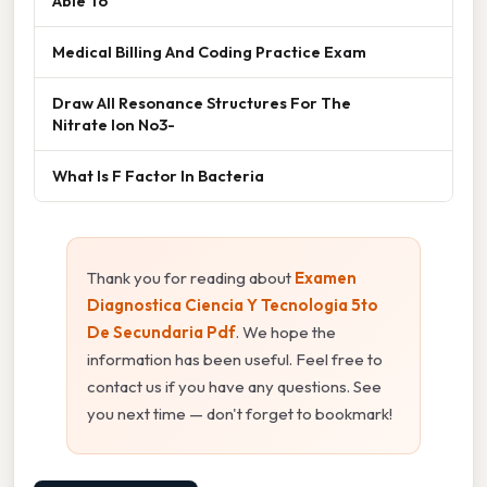
Able To
Medical Billing And Coding Practice Exam
Draw All Resonance Structures For The
Nitrate Ion No3-
What Is F Factor In Bacteria
Thank you for reading about
Examen
Diagnostica Ciencia Y Tecnologia 5to
De Secundaria Pdf
. We hope the
information has been useful. Feel free to
contact us if you have any questions. See
you next time — don't forget to bookmark!