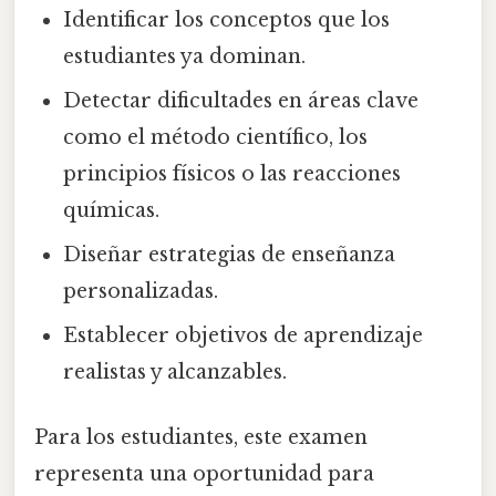
Identificar los conceptos que los
estudiantes ya dominan.
Detectar dificultades en áreas clave
como el método científico, los
principios físicos o las reacciones
químicas.
Diseñar estrategias de enseñanza
personalizadas.
Establecer objetivos de aprendizaje
realistas y alcanzables.
Para los estudiantes, este examen
representa una oportunidad para