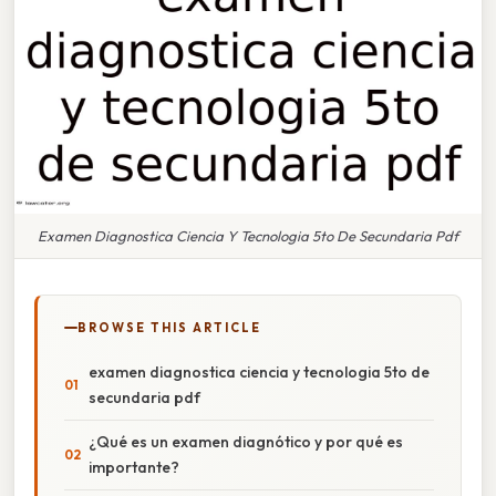
Examen Diagnostica Ciencia Y Tecnologia 5to De Secundaria Pdf
BROWSE THIS ARTICLE
examen diagnostica ciencia y tecnologia 5to de
secundaria pdf
¿Qué es un examen diagnótico y por qué es
importante?