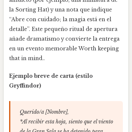
amuleto (por ejemplo, una miniatura de
la Sorting Hat) y una nota que indique
“Abre con cuidado; la magia está en el
detalle”. Este pequeño ritual de apertura
añade dramatismo y convierte la entrega
en un evento memorable Worth keeping
that in mind..
Ejemplo breve de carta (estilo
Gryffindor)
Querido/a [Nombre],
*Al recibir esta hoja, siento que el viento
de la Gran Sala se ha detenido para