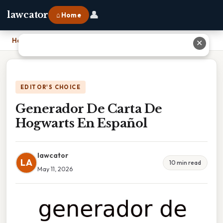
👤
lawcator
⌂ Home
Home
›
Generador De Carta De Hogwarts En Español
✕
EDITOR'S CHOICE
Generador De Carta De
Hogwarts En Español
lawcator
LA
10 min read
May 11, 2026