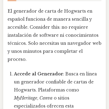
El generador de carta de Hogwarts en
español funciona de manera sencilla y
accesible. Consider this: no requiere
instalación de software ni conocimientos
técnicos. Solo necesitas un navegador web
y unos minutos para completar el
proceso.
Accede al Generador
: Busca en línea
un generador confiable de cartas de
Hogwarts. Plataformas como
MyHeritage
,
Canva
o sitios
especializados ofrecen esta