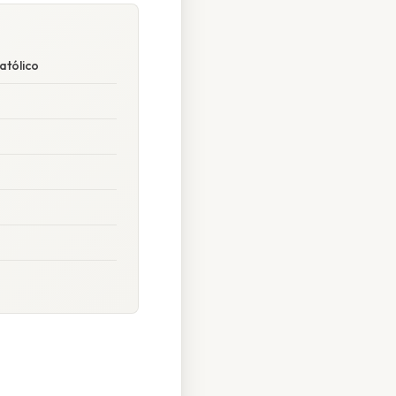
atólico