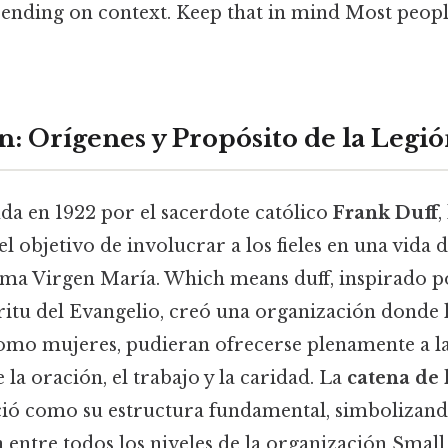
ending on context. Keep that in mind Most people
n: Orígenes y Propósito de la Legi
da en 1922 por el sacerdote católico
Frank Duff
,
l objetivo de involucrar a los fieles en una vida 
ísima Virgen María. Which means duff, inspirado p
íritu del Evangelio, creó una organización donde
mo mujeres, pudieran ofrecerse plenamente a la 
e la oración, el trabajo y la caridad. La
catena de 
ció como su estructura fundamental, simbolizando
entre todos los niveles de la organización Small 