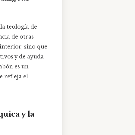
la teología de
ncia de otras
 interior, sino que
tivos y de ayuda
labón es un
refleja el
uica y la