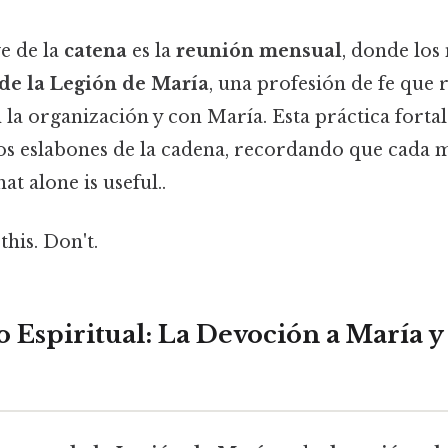
e de la
catena
es la
reunión mensual
, donde lo
de la Legión de María
, una profesión de fe que 
a organización y con María. Esta práctica fortal
 los eslabones de la cadena, recordando que cada
t alone is useful..
this. Don't.
Espiritual: La Devoción a María y 