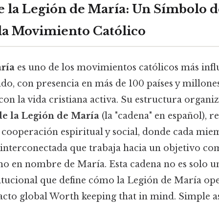
e la Legión de María: Un Símbolo 
 la Movimiento Católico
ría
es uno de los movimientos católicos más infl
do, con presencia en más de 100 países y millon
n la vida cristiana activa. Su estructura organiz
de la Legión de María
(la "cadena" en español), r
cooperación espiritual y social, donde cada mi
interconectada que trabaja hacia un objetivo com
jimo en nombre de María. Esta cadena no es solo u
itucional que define cómo la Legión de María ope
cto global Worth keeping that in mind. Simple as 