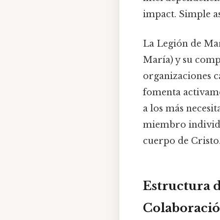
impact. Simple as
La Legión de Mar
María) y su comp
organizaciones cat
fomenta activame
a los más necesit
miembro individu
cuerpo de Cristo
Estructura d
Colaboraci