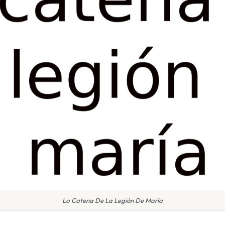
La Catena De La Legión De María