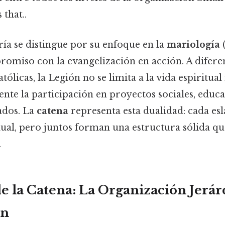
 that..
ía se distingue por su enfoque en la
mariología
(
romiso con la evangelización en acción. A difere
ólicas, la Legión no se limita a la vida espiritual
nte la participación en proyectos sociales, educa
ados. La
catena
representa esta dualidad: cada es
al, pero juntos forman una estructura sólida que 
.
e la Catena: La Organización Jerárq
ón