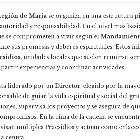
 Legión de María
se organiza en una estructura p
 autoridad y responsabilidad. En el nivel más bás
ue se comprometen a vivir según el
Mandamiento
ume sus promesas y deberes espirituales. Estos 
esidios
, unidades locales que suelen reunirse s
partir experiencias y coordinar actividades.
stá liderado por un
Director
, elegido por la mayo
sable de guiar la vida espiritual y social del gr
niones, supervisa los proyectos y se asegura de 
ompromisos. En la cima de la cadena se encuent
visan múltiples Praesidios y actúan como enlaces
la central.