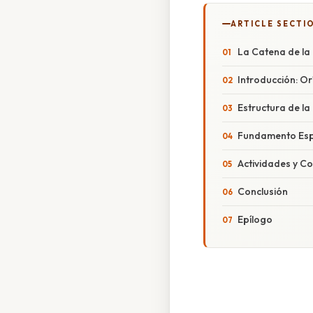
ARTICLE SECTI
La Catena de la 
Introducción: Or
Estructura de l
Fundamento Espir
Actividades y C
Conclusión
Epílogo