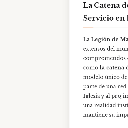
La Catena d
Servicio en
La
Legión de Ma
extensos del mun
comprometidos co
como
la catena 
modelo único de 
parte de una red 
Iglesia y al pró
una realidad inst
mantiene su impa