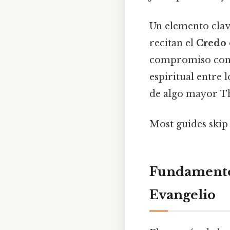
Un elemento clav
recitan el
Credo 
compromiso con l
espiritual entre
de algo mayor Tha
Most guides skip 
Fundamento 
Evangelio