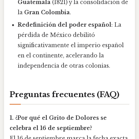
Guatemala
(1821) y la consolidación de
la
Gran Colombia
.
Redefinición del poder español
: La
pérdida de México debilitó
significativamente el imperio español
en el continente, acelerando la
independencia de otras colonias.
Preguntas frecuentes (FAQ)
1. ¿Por qué el Grito de Dolores se
celebra el 16 de septiembre?
El 16 de septiembre marca la fecha exacta