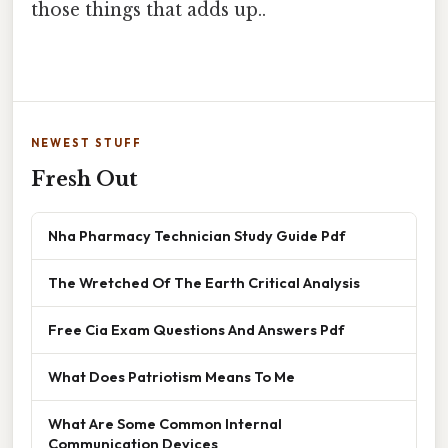
those things that adds up..
NEWEST STUFF
Fresh Out
Nha Pharmacy Technician Study Guide Pdf
The Wretched Of The Earth Critical Analysis
Free Cia Exam Questions And Answers Pdf
What Does Patriotism Means To Me
What Are Some Common Internal
Communication Devices