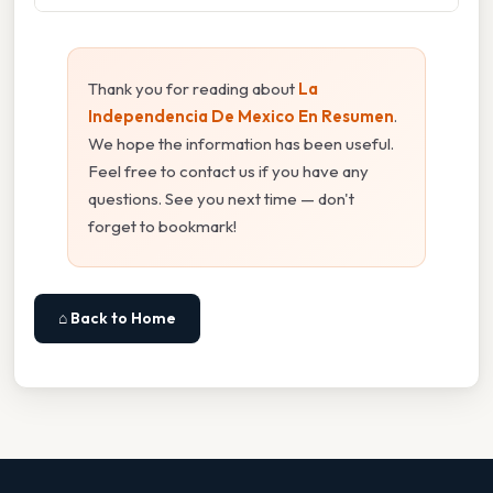
Thank you for reading about
La
Independencia De Mexico En Resumen
.
We hope the information has been useful.
Feel free to contact us if you have any
questions. See you next time — don't
forget to bookmark!
⌂ Back to Home