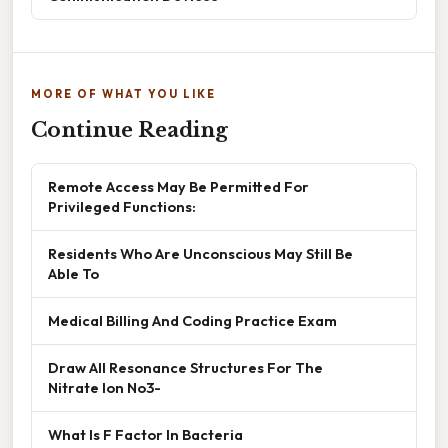
MORE OF WHAT YOU LIKE
Continue Reading
Remote Access May Be Permitted For
Privileged Functions:
Residents Who Are Unconscious May Still Be
Able To
Medical Billing And Coding Practice Exam
Draw All Resonance Structures For The
Nitrate Ion No3-
What Is F Factor In Bacteria