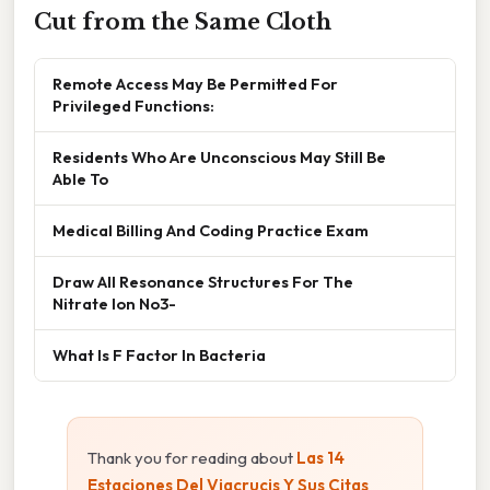
Cut from the Same Cloth
Remote Access May Be Permitted For
Privileged Functions:
Residents Who Are Unconscious May Still Be
Able To
Medical Billing And Coding Practice Exam
Draw All Resonance Structures For The
Nitrate Ion No3-
What Is F Factor In Bacteria
Thank you for reading about
Las 14
Estaciones Del Viacrucis Y Sus Citas