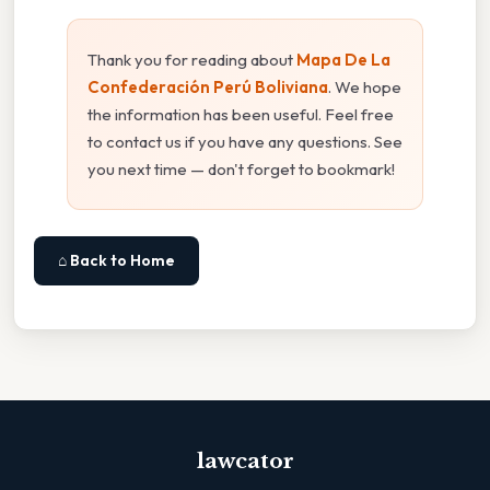
Thank you for reading about
Mapa De La
Confederación Perú Boliviana
. We hope
the information has been useful. Feel free
to contact us if you have any questions. See
you next time — don't forget to bookmark!
⌂ Back to Home
lawcator