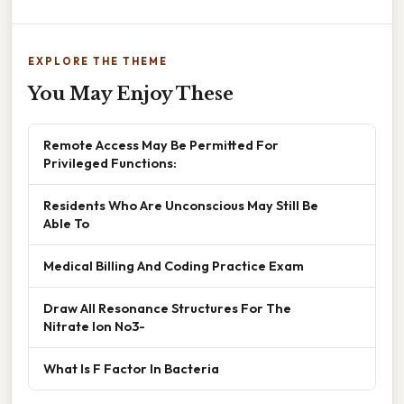
EXPLORE THE THEME
You May Enjoy These
Remote Access May Be Permitted For
Privileged Functions:
Residents Who Are Unconscious May Still Be
Able To
Medical Billing And Coding Practice Exam
Draw All Resonance Structures For The
Nitrate Ion No3-
What Is F Factor In Bacteria