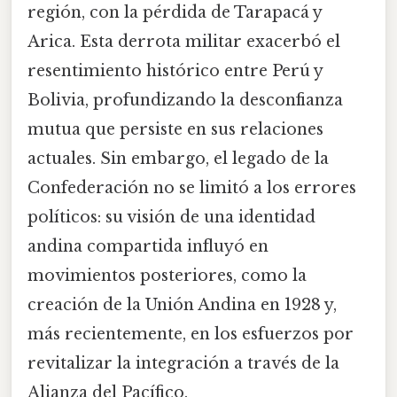
región, con la pérdida de Tarapacá y
Arica. Esta derrota militar exacerbó el
resentimiento histórico entre Perú y
Bolivia, profundizando la desconfianza
mutua que persiste en sus relaciones
actuales. Sin embargo, el legado de la
Confederación no se limitó a los errores
políticos: su visión de una identidad
andina compartida influyó en
movimientos posteriores, como la
creación de la Unión Andina en 1928 y,
más recientemente, en los esfuerzos por
revitalizar la integración a través de la
Alianza del Pacífico.