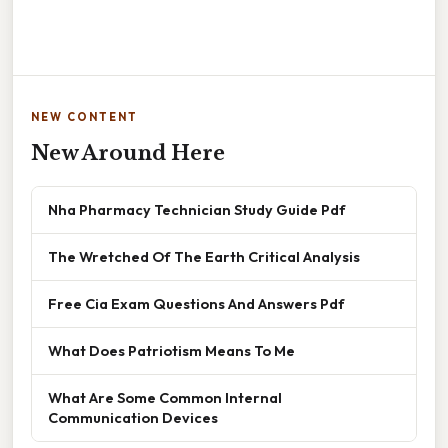
NEW CONTENT
New Around Here
Nha Pharmacy Technician Study Guide Pdf
The Wretched Of The Earth Critical Analysis
Free Cia Exam Questions And Answers Pdf
What Does Patriotism Means To Me
What Are Some Common Internal
Communication Devices