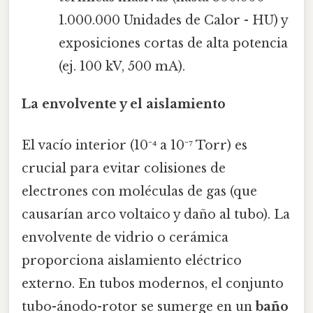
1.000.000 Unidades de Calor - HU) y
exposiciones cortas de alta potencia
(ej. 100 kV, 500 mA).
La envolvente y el aislamiento
El vacío interior (10⁻⁴ a 10⁻⁷ Torr) es
crucial para evitar colisiones de
electrones con moléculas de gas (que
causarían arco voltaico y daño al tubo). La
envolvente de vidrio o cerámica
proporciona aislamiento eléctrico
externo. En tubos modernos, el conjunto
tubo-ánodo-rotor se sumerge en un
baño