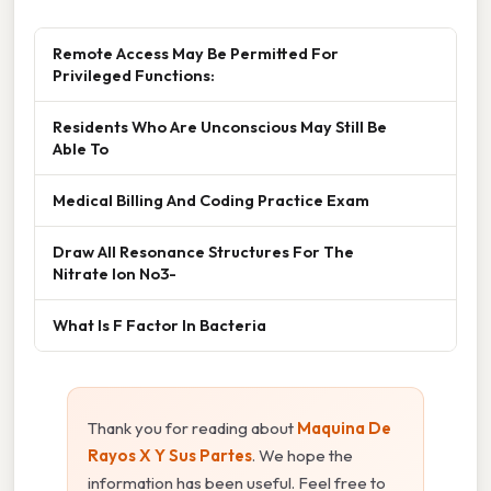
Remote Access May Be Permitted For
Privileged Functions:
Residents Who Are Unconscious May Still Be
Able To
Medical Billing And Coding Practice Exam
Draw All Resonance Structures For The
Nitrate Ion No3-
What Is F Factor In Bacteria
Thank you for reading about
Maquina De
Rayos X Y Sus Partes
. We hope the
information has been useful. Feel free to