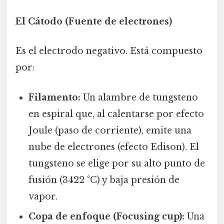
El Cátodo (Fuente de electrones)
Es el electrodo negativo. Está compuesto
por:
Filamento:
Un alambre de tungsteno
en espiral que, al calentarse por efecto
Joule (paso de corriente), emite una
nube de electrones (efecto Edison). El
tungsteno se elige por su alto punto de
fusión (3422 °C) y baja presión de
vapor.
Copa de enfoque (Focusing cup):
Una