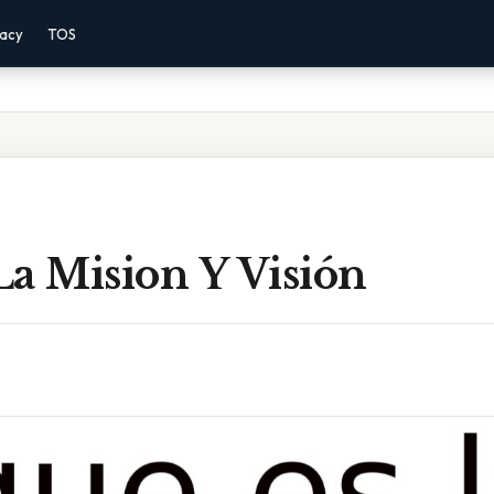
vacy
TOS
a Mision Y Visión