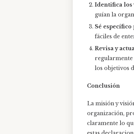
Identifica los
guían la organ
Sé específico
fáciles de ente
Revisa y actu
regularmente p
los objetivos 
Conclusión
La misión y visi
organización, pr
claramente lo que
estas declaracion