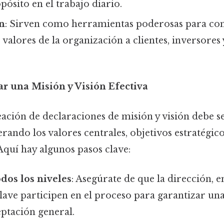
pósito en el trabajo diario.
n
: Sirven como herramientas poderosas para co
s valores de la organización a clientes, inversore
r una Misión y Visión Efectiva
ación de declaraciones de misión y visión debe se
erando los valores centrales, objetivos estratégico
Aquí hay algunos pasos clave:
odos los niveles
: Asegúrate de que la dirección, 
lave participen en el proceso para garantizar un
eptación general.