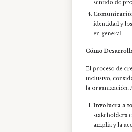
sentido de pro
Comunicació
identidad y lo
en general.
Cómo Desarrolla
El proceso de cre
inclusivo, consid
la organización. 
Involucra a t
stakeholders c
amplia y la ac