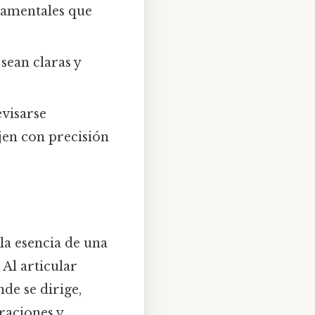
damentales que
sean claras y
evisarse
jen con precisión
la esencia de una
Al articular
de se dirige,
raciones y