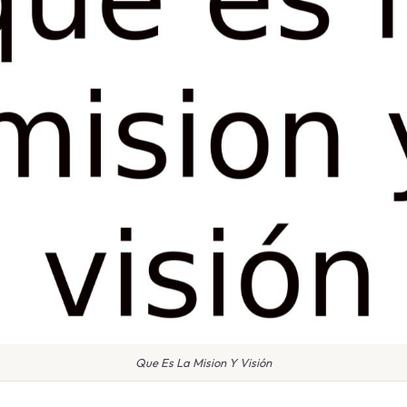
Que Es La Mision Y Visión