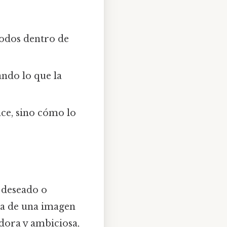
todos dentro de
cando lo que la
ace, sino cómo lo
o deseado o
ata de una imagen
adora y ambiciosa,