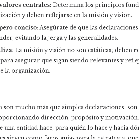
 valores centrales
: Determina los principios fun
ización y deben reflejarse en la misión y visión.
 pero conciso
: Asegúrate de que las declaraciones 
nder, evitando la jerga y las generalidades.
aliza
: La misión y visión no son estáticas; deben r
ara asegurar que sigan siendo relevantes y refle
de la organización.
ón son mucho más que simples declaraciones; son 
oporcionando dirección, propósito y motivación. 
 una entidad hace, para quién lo hace y hacia dón
es sirven como faros guías para la estrategia, ope