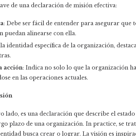
lave de una declaración de misión efectiva:
ra
: Debe ser fácil de entender para asegurar que 
n puedan alinearse con ella.
a la identidad específica de la organización, desta
tras.
a acción
: Indica no solo lo que la organización h
ose en las operaciones actuales.
isión
ro lado, es una declaración que describe el estad
rgo plazo de una organización. In practice, se tr
 entidad busca crear o lograr. La visión es inspir