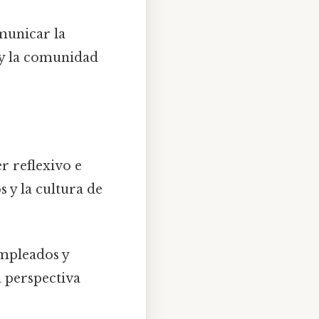
municar la
s y la comunidad
r reflexivo e
s y la cultura de
empleados y
a perspectiva