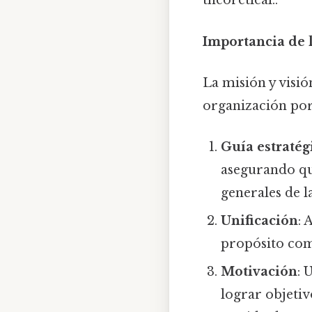
theoretical..
Importancia de 
La misión y visió
organización por
Guía estratég
asegurando que
generales de l
Unificación
: 
propósito com
Motivación
: 
lograr objeti