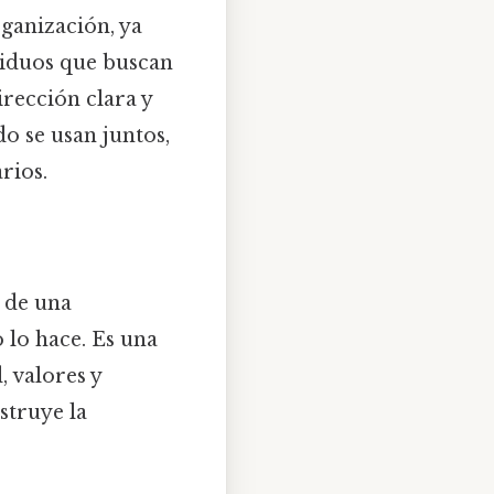
ganización, ya
ividuos que buscan
rección clara y
o se usan juntos,
rios.
 de una
 lo hace. Es una
, valores y
struye la