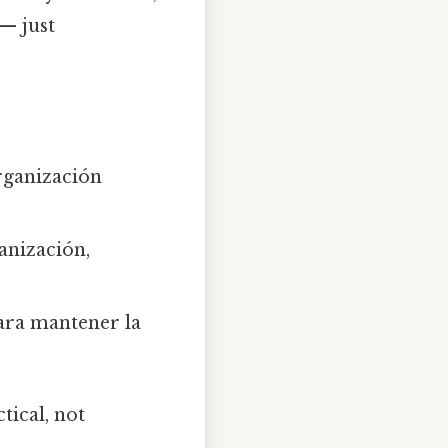
— just
organización
anización,
para mantener la
tical, not