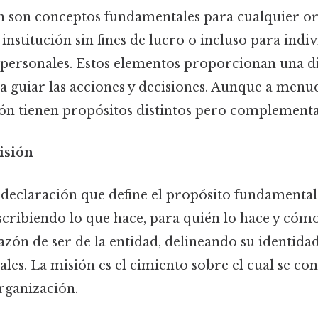
ón son conceptos fundamentales para cualquier or
institución sin fines de lucro o incluso para ind
 personales. Estos elementos proporcionan una di
a guiar las acciones y decisiones. Aunque a menud
sión tienen propósitos distintos pero complementa
isión
 declaración que define el propósito fundamental
cribiendo lo que hace, para quién lo hace y cómo
azón de ser de la entidad, delineando su identidad
ales. La misión es el cimiento sobre el cual se con
organización.