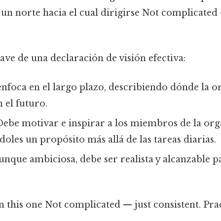
n norte hacia el cual dirigirse Not complicated 
lave de una declaración de visión efectiva:
 enfoca en el largo plazo, describiendo dónde la 
n el futuro.
 Debe motivar e inspirar a los miembros de la org
les un propósito más allá de las tareas diarias.
Aunque ambiciosa, debe ser realista y alcanzable 
this one Not complicated — just consistent. Prac