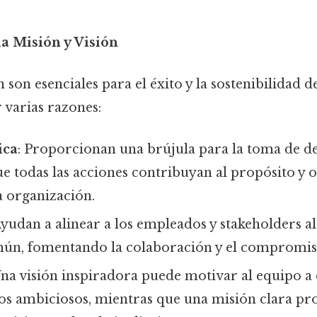
la Misión y Visión
n son esenciales para el éxito y la sostenibilidad 
 varias razones:
ica
: Proporcionan una brújula para la toma de de
 todas las acciones contribuyan al propósito y o
a organización.
Ayudan a alinear a los empleados y stakeholders 
ún, fomentando la colaboración y el compromis
Una visión inspiradora puede motivar al equipo a
vos ambiciosos, mientras que una misión clara p