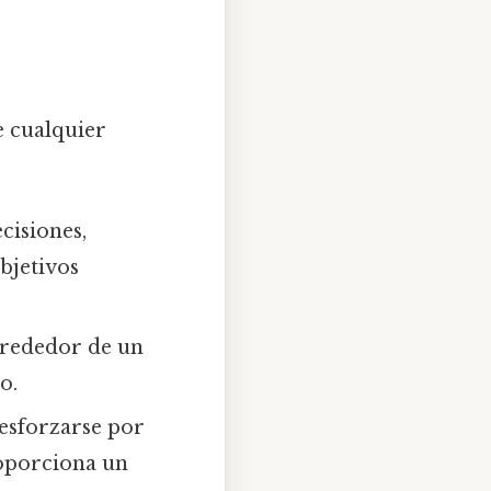
de cualquier
cisiones,
bjetivos
alrededor de un
o.
 esforzarse por
roporciona un